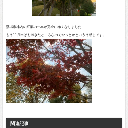
斎場敷地内の紅葉の一本が完全に赤くなりました。
もう11月半ばも過ぎたところなのでやっとかというう感じです。
関連記事