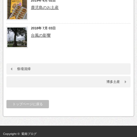
2019年 6月 02日
鹿児島のお土産
2018年 7月 03日
台風の影響
祭壇清掃
博多土産
トップページに戻る
Copyright ©
菊南ブログ