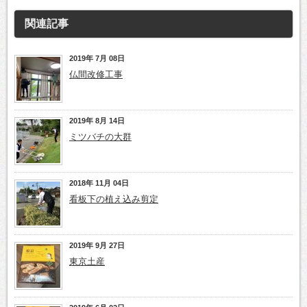
関連記事
2019年 7月 08日
仏間改修工事
2019年 8月 14日
ミツバチの大群
2018年 11月 04日
看板下の植え込み剪定
2019年 9月 27日
東京土産