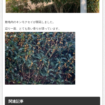
敷地内のキンモクセイが開花しました。
辺り一面、とても良い香りが漂っています。
関連記事