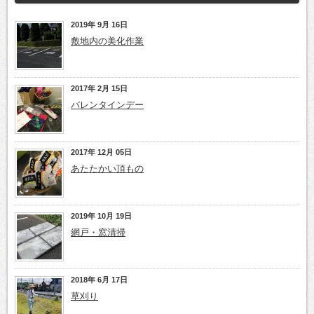
2019年 9月 16日
敷地内の美化作業
2017年 2月 15日
バレンタインデー
2017年 12月 05日
あたたかい頂もの
2019年 10月 19日
網戸・窓清掃
2018年 6月 17日
草刈り