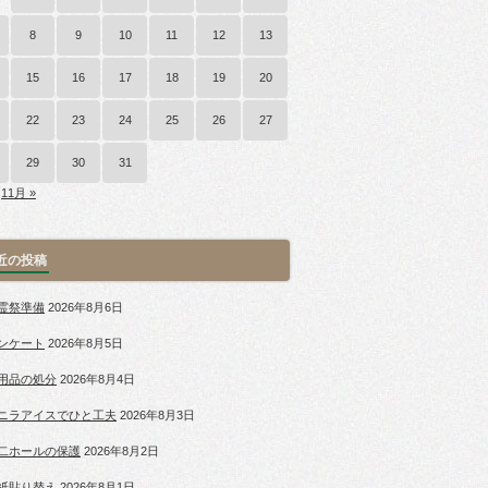
8
9
10
11
12
13
15
16
17
18
19
20
22
23
24
25
26
27
29
30
31
11月 »
近の投稿
霊祭準備
2026年8月6日
ンケート
2026年8月5日
用品の処分
2026年8月4日
ニラアイスでひと工夫
2026年8月3日
二ホールの保護
2026年8月2日
紙貼り替え
2026年8月1日