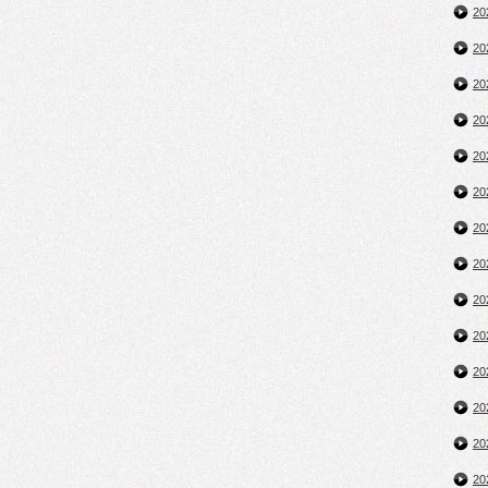
2
2
2
2
2
2
2
2
2
2
2
2
2
2