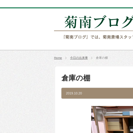
Home
今日の出来事
倉庫の棚
倉庫の棚
2019.10.20