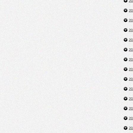
2
2
2
2
2
2
2
2
2
2
2
2
2
2