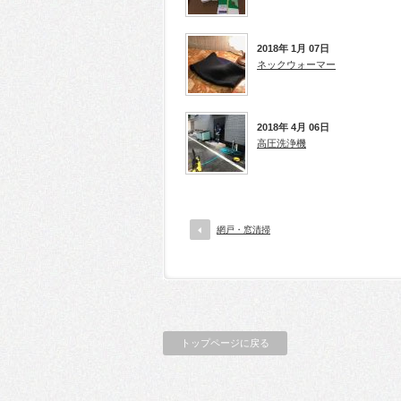
2018年 1月 07日
ネックウォーマー
2018年 4月 06日
高圧洗浄機
網戸・窓清掃
トップページに戻る