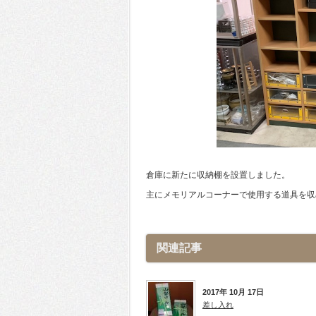
倉庫に新たに収納棚を設置しました。
主にメモリアルコーナーで使用する道具を収
関連記事
2017年 10月 17日
差し入れ