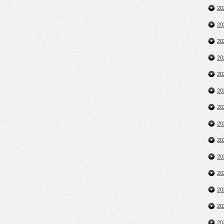
2
2
2
2
2
2
2
2
2
2
2
2
2
2