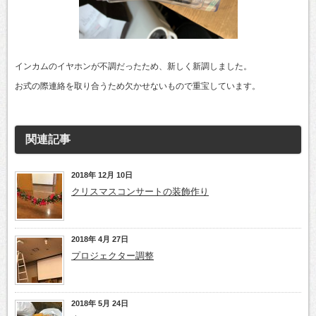
インカムのイヤホンが不調だったため、新しく新調しました。
お式の際連絡を取り合うため欠かせないもので重宝しています。
関連記事
2018年 12月 10日
クリスマスコンサートの装飾作り
2018年 4月 27日
プロジェクター調整
2018年 5月 24日