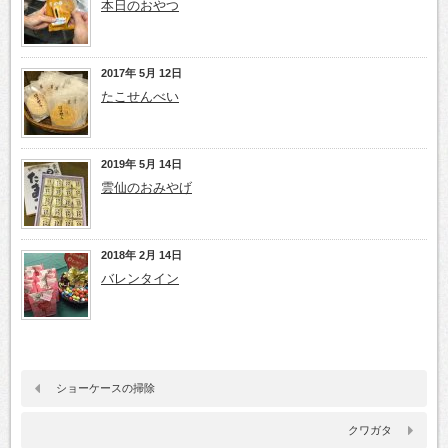
本日のおやつ
2017年 5月 12日
たこせんべい
2019年 5月 14日
雲仙のおみやげ
2018年 2月 14日
バレンタイン
ショーケースの掃除
クワガタ