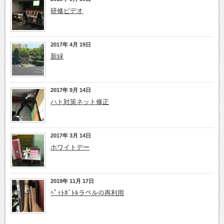
研修ビデオ
2017年 4月 19日
新緑
2017年 9月 14日
ハト対策ネット修正
2017年 3月 14日
ホワイトデー
2019年 11月 17日
ﾍﾟｯﾄﾎﾞﾄﾙラベルの再利用