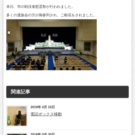
本日、市の戦没者慰霊祭が行われました。
多くの遺族会の方が御参列され、ご献花をされました。
関連記事
2019年 4月 15日
電話ボックス移動
2018年 9月 30日