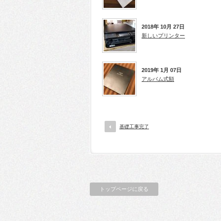
2018年 10月 27日
新しいプリンター
2019年 1月 07日
アルバム式額
基礎工事完了
トップページに戻る