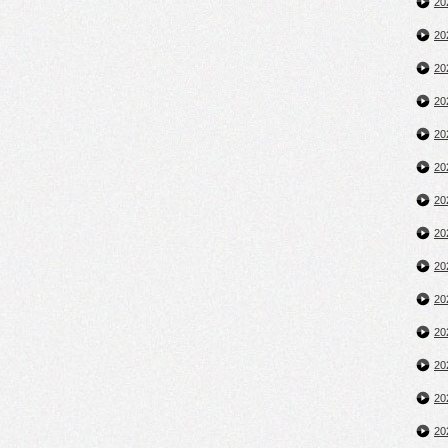
2
2
2
2
2
2
2
2
2
2
2
2
2
2