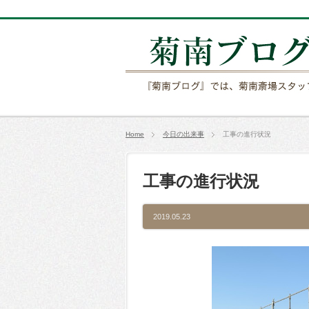
Home
今日の出来事
工事の進行状況
工事の進行状況
2019.05.23