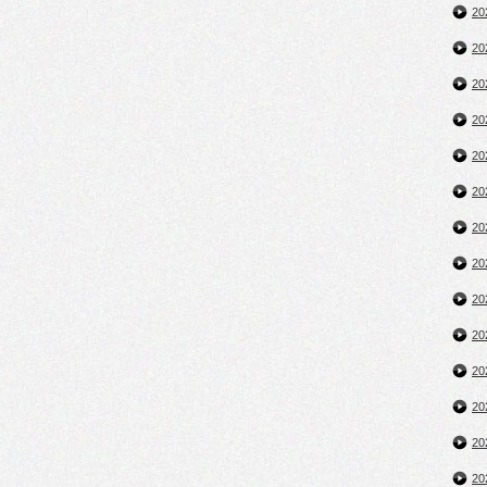
2
2
2
2
2
2
2
2
2
2
2
2
2
2