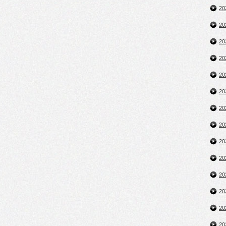
2
2
2
2
2
2
2
2
2
2
2
2
2
2