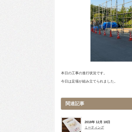
本日の工事の進行状況です。
今日は足場が組み立てられました。
関連記事
2018年 12月 18日
ミーティング