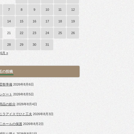
7
8
9
10
11
12
14
15
16
17
18
19
21
22
23
24
25
26
28
29
30
31
6月 »
近の投稿
霊祭準備
2026年8月6日
ンケート
2026年8月5日
用品の処分
2026年8月4日
ニラアイスでひと工夫
2026年8月3日
二ホールの保護
2026年8月2日
紙貼り替え
2026年8月1日