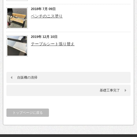
2018年 7月 09日
ベンチのニス塗り
2019年 12月 10日
テーブルシート張り替え
自販機の清掃
基礎工事完了
トップページに戻る