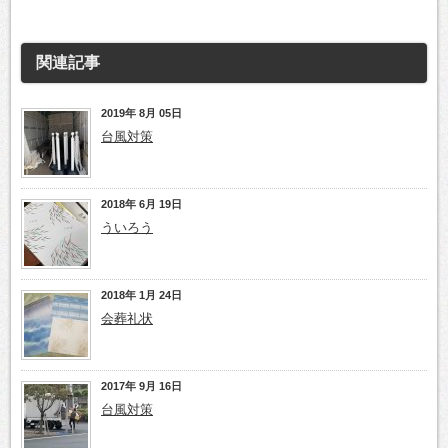
関連記事
2019年 8月 05日
台風対策
2018年 6月 19日
ういろう
2018年 1月 24日
会葬礼状
2017年 9月 16日
台風対策