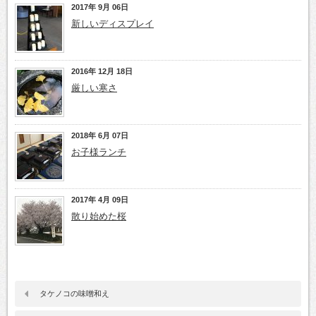
2017年 9月 06日
新しいディスプレイ
2016年 12月 18日
厳しい寒さ
2018年 6月 07日
お子様ランチ
2017年 4月 09日
散り始めた桜
タケノコの味噌和え