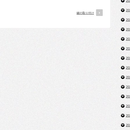
2
2
鍵の取り付け
2
2
2
2
2
2
2
2
2
2
2
2