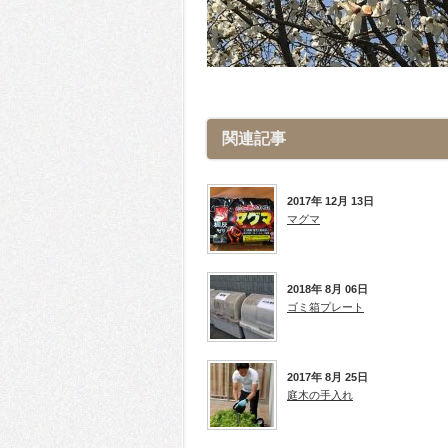
関連記事
2017年 12月 13日
マグマ
2018年 8月 06日
ゴミ箱プレート
2017年 8月 25日
庭木の手入れ