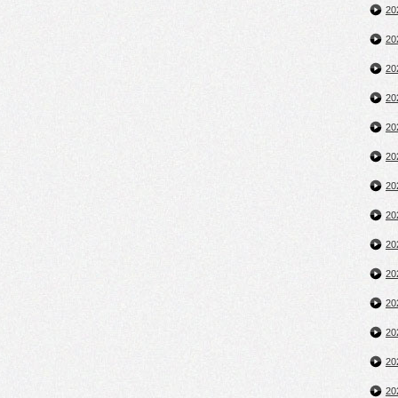
2
2
2
2
2
2
2
2
2
2
2
2
2
2