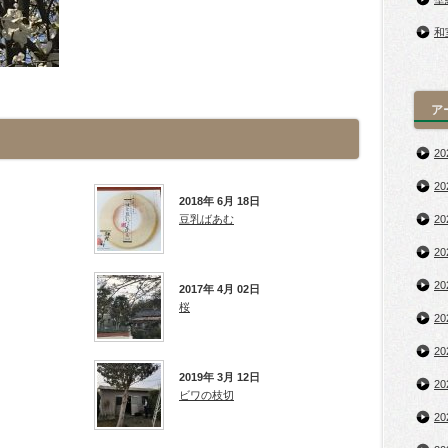
和
ア
2
2
2018年 6月 18日
豆乳ばあむ
2
2
2
2017年 4月 02日
桜
2
2
2019年 3月 12日
2
ビワの枝切
2