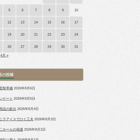
5
6
7
8
9
10
12
13
14
15
16
17
19
20
21
22
23
24
26
27
28
29
30
31
4月 »
近の投稿
霊祭準備
2026年8月6日
ンケート
2026年8月5日
用品の処分
2026年8月4日
ニラアイスでひと工夫
2026年8月3日
二ホールの保護
2026年8月2日
紙貼り替え
2026年8月1日