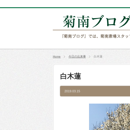
Home
今日の出来事
白木蓮
白木蓮
2019.03.15