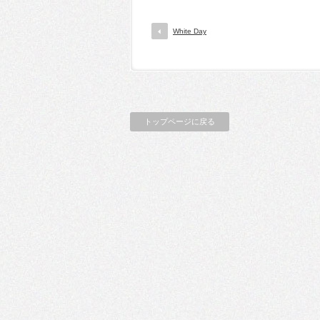
White Day
トップページに戻る