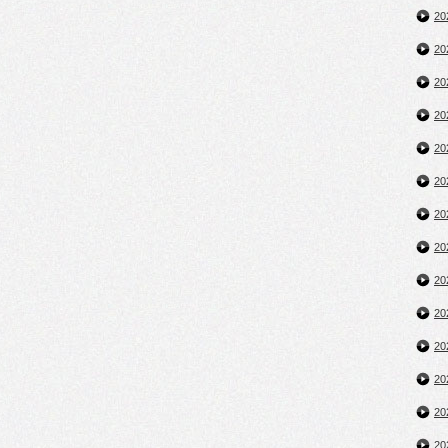
2
2
2
2
2
2
2
2
2
2
2
2
2
2