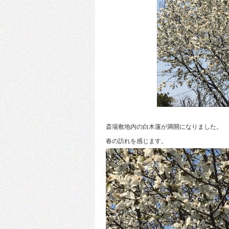
斎場敷地内の白木蓮が満開になりました。
春の訪れを感じます。