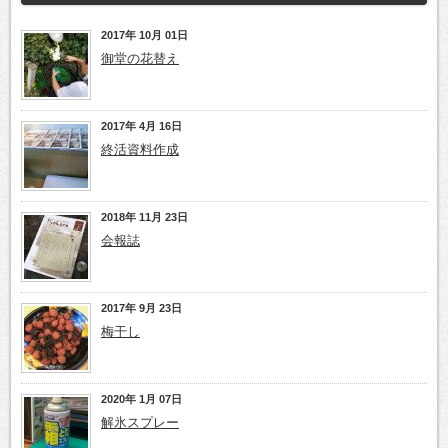
2017年 10月 01日
御堂の花替え
2017年 4月 16日
終活資料作成
2018年 11月 23日
会報誌
2017年 9月 23日
梅干し
2020年 1月 07日
解氷スプレー