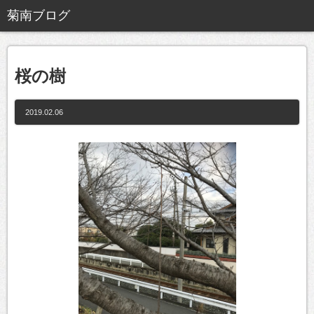
桜の樹
2019.02.06