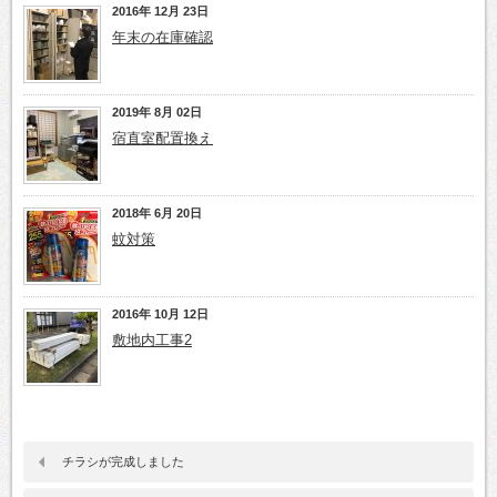
2016年 12月 23日
年末の在庫確認
2019年 8月 02日
宿直室配置換え
2018年 6月 20日
蚊対策
2016年 10月 12日
敷地内工事2
チラシが完成しました