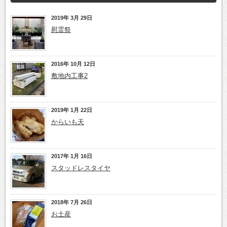
2019年 3月 29日
慰霊祭
2016年 10月 12日
敷地内工事2
2019年 1月 22日
からいも天
2017年 1月 16日
スタッドレスタイヤ
2018年 7月 26日
お土産