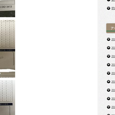
壁
ア
2
2
2
2
2
2
2
2
2