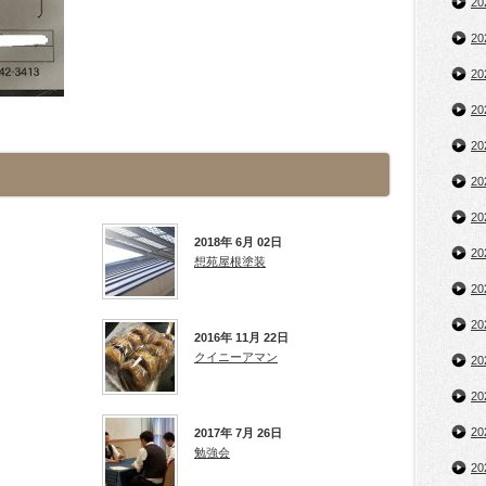
2
2
2
2
2
2
2
2018年 6月 02日
2
想苑屋根塗装
2
2
2016年 11月 22日
クイニーアマン
2
2
2
2017年 7月 26日
勉強会
2