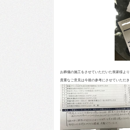
お葬儀の施工をさせていただいた喪家様より
貴重なご意見は今後の参考にさせていただき