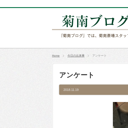
Home
今日の出来事
アンケート
アンケート
2018.11.19