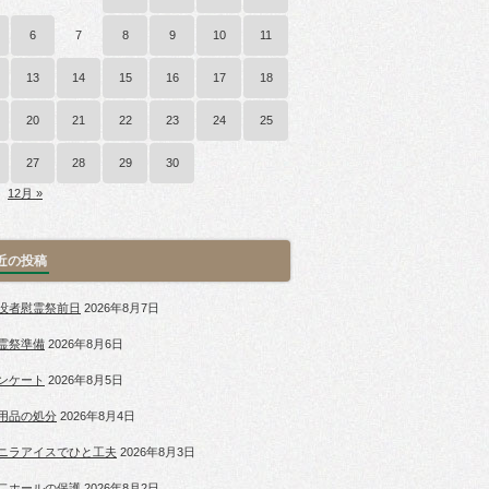
6
7
8
9
10
11
13
14
15
16
17
18
20
21
22
23
24
25
27
28
29
30
12月 »
近の投稿
没者慰霊祭前日
2026年8月7日
霊祭準備
2026年8月6日
ンケート
2026年8月5日
用品の処分
2026年8月4日
ニラアイスでひと工夫
2026年8月3日
二ホールの保護
2026年8月2日