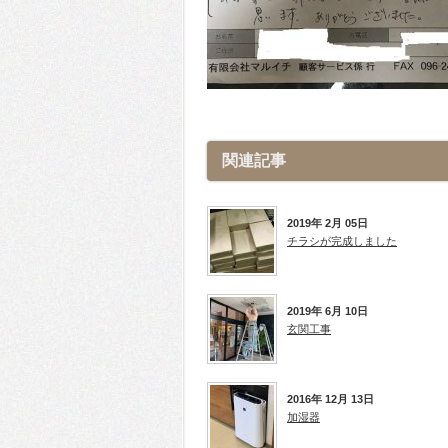
関連記事
2019年 2月 05日
チラシが完成しました
2019年 6月 10日
玄関工事
2016年 12月 13日
加湿器