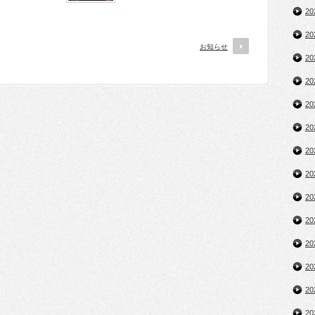
2
2
お知らせ
2
2
2
2
2
2
2
2
2
2
2
2