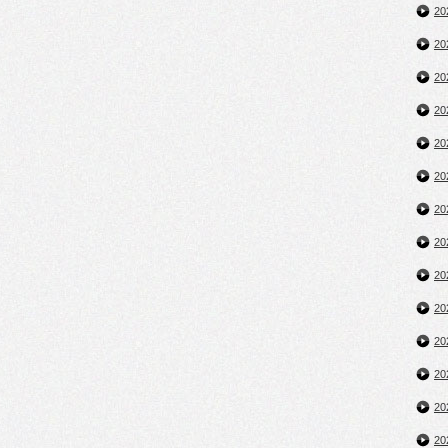
2
2
2
2
2
2
2
2
2
2
2
2
2
2