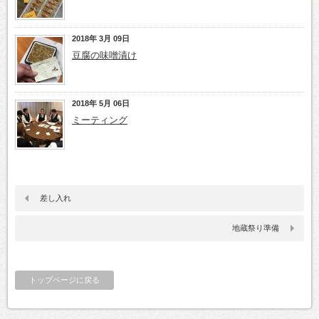
2018年 3月 09日
豆腐の味噌漬け
2018年 5月 06日
ミーティング
差し入れ
地蔵祭り準備
トップページに戻る