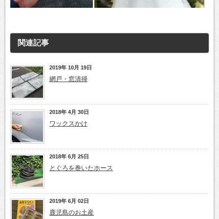
関連記事
2019年 10月 19日
網戸・窓清掃
2018年 4月 30日
ワックスかけ
2018年 6月 25日
とぐろを巻いたホース
2019年 6月 02日
鹿児島のお土産