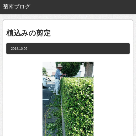
植込みの剪定
2018.10.09