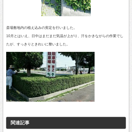
斎場敷地内の植え込みの剪定を行いました。
10月とはいえ、日中はまだまだ気温が上がり、汗をかきながらの作業でし
たが、すっきりときれいに整いました。
関連記事