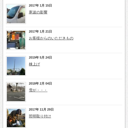
2017年 1月 15日
寒波の影響
2017年 1月 21日
お客様からのいただきもの
2019年 5月 24日
棟上げ
2018年 2月 04日
雪が・・・
2017年 11月 29日
照明取り付け