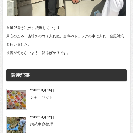
台風25号が九州に接近しています。
用心のため、斎場外のゴミ入れ他、倉庫やトラックの中に入れ、台風対策
を行いました。
被害が何もないよう、祈るばかりです。
関連記事
2018年 8月 15日
シャーベット
2019年 4月 12日
想苑中庭整理