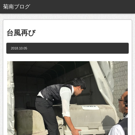
台風再び
2018.10.05