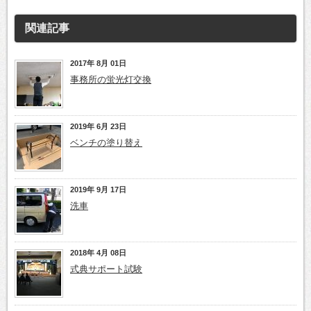
関連記事
2017年 8月 01日
事務所の蛍光灯交換
2019年 6月 23日
ベンチの塗り替え
2019年 9月 17日
洗車
2018年 4月 08日
式典サポート試験