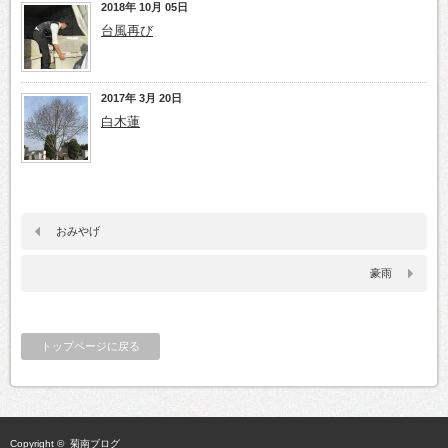
2018年 10月 05日
台風再び
2017年 3月 20日
白木蓮
おみやげ
豪雨
トップページに戻る
Copyright ©
菊南ブログ