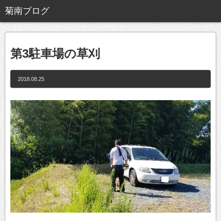
第3駐車場の草刈
2018.08.25