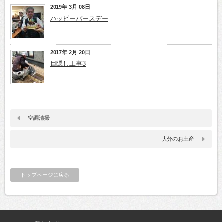
2019年 3月 08日
ハッピーバースデー
2017年 2月 20日
目隠し工事3
空調清掃
大分のお土産
トップページに戻る