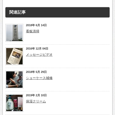
関連記事
2018年 6月 14日
看板清掃
2016年 12月 04日
メッセージビデオ
2018年 5月 29日
ショーケース補修
2019年 2月 10日
保湿クリーム