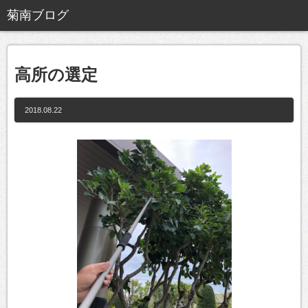
高所の選定
2018.08.22