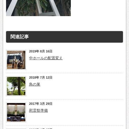
関連記事
2019年 8月 16日
中ホールの配置変え
2018年 7月 12日
鳥の巣
2017年 3月 29日
慰霊祭準備