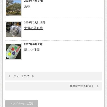
2018年 4月 07日
葉桜
2018年 11月 11日
大量の落ち葉
2017年 6月 29日
新しい仲間
ジュースのプール
事務所の蛍光灯替え
トップページに戻る