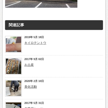
関連記事
2019年 5月 18日
キイロテントウ
2017年 9月 02日
お土産
2020年 2月 10日
美化活動
2017年 5月 31日