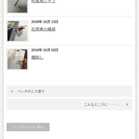
作業用シャツ
2018年 10月 13日
社用車の修繕
2016年 10月 02日
棚卸し
ベンチのニス塗り
こんなところに・・・。
トップページに戻る