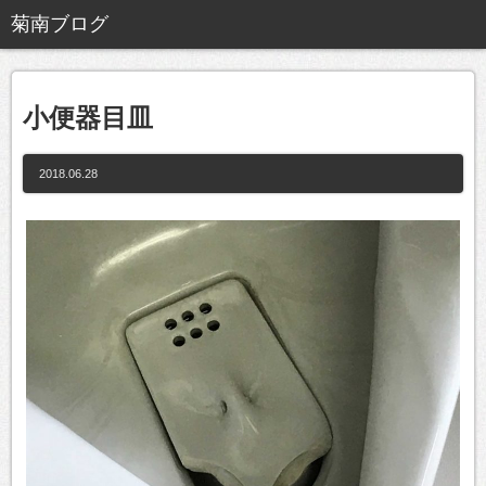
小便器目皿
2018.06.28