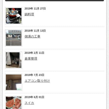
2019年 11月 27日
鍋料理
2016年 11月 13日
側溝の工事
2019年 2月 11日
倉庫整理
2019年 7月 23日
エアコン取り付け
2019年 6月 01日
スイカ