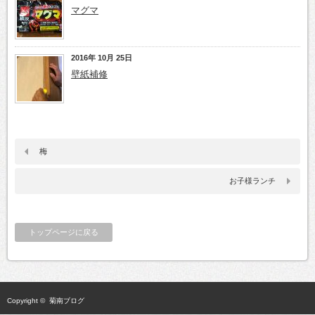
マグマ
2016年 10月 25日
壁紙補修
梅
お子様ランチ
トップページに戻る
Copyright ©
菊南ブログ