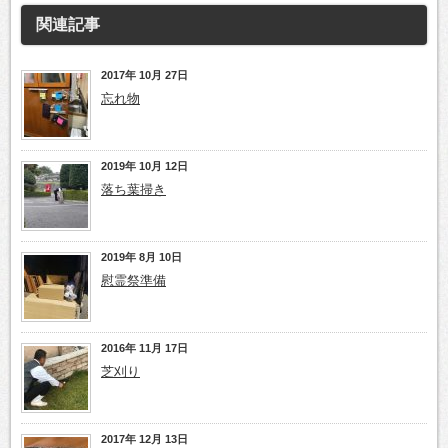
関連記事
2017年 10月 27日
忘れ物
2019年 10月 12日
落ち葉掃き
2019年 8月 10日
慰霊祭準備
2016年 11月 17日
芝刈り
2017年 12月 13日