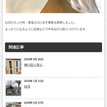
お式が入った時、斎場入口に出す看板を新調しました。
まっすぐになるように定規などで中央を計り貼りつけています。
関連記事
2019年 8月 26日
襖の貼り替え
2018年 1月 11日
積雪
2018年 6月 27日