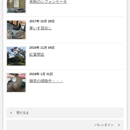
米粉のシフォンケーキ
2017年 10月 28日
車いす貸出し
2016年 11月 04日
紅葉間近
2018年 1月 31日
御堂の掃除中・・・
雪だるま
バレンタイン