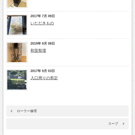
2017年 7月 09日
いただきもの
2019年 9月 08日
和室祭壇
2017年 9月 03日
入口周りの剪定
ローラー修理
スープ