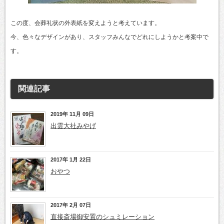
この度、会葬礼状の外表紙を変えようと考えています。
今、色々なデザインがあり、スタッフみんなでどれにしようかと考案中で
す。
関連記事
2019年 11月 09日
出雲大社みやげ
2017年 1月 22日
おやつ
2017年 2月 07日
直接斎場御安置のシュミレーション