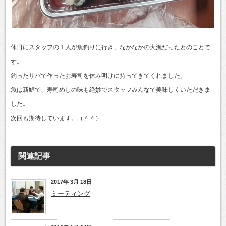
休日にスタッフの１人が魚釣りに行き、なかなかの大漁だったとのことで
す。
釣ったサバで作ったお寿司を休み明けに持ってきてくれました。
魚は新鮮で、寿司めしの味も絶妙でスタッフみんなで美味しくいただきま
した。
次回も期待しています。（＾＾）
関連記事
2017年 3月 18日
ミーティング