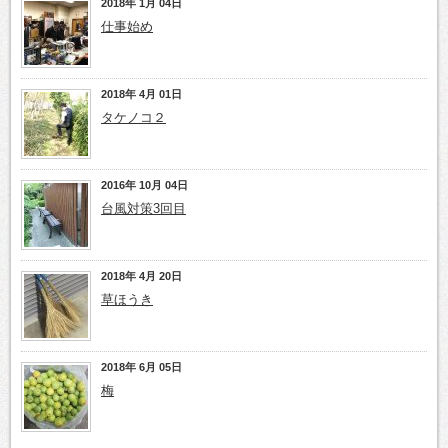
2018年 1月 04日
仕事始め
2018年 4月 01日
タケノコ２
2016年 10月 04日
台風対策3回目
2018年 4月 20日
草ほうき
2018年 6月 05日
梅