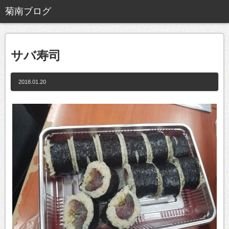
サバ寿司
2018.01.20